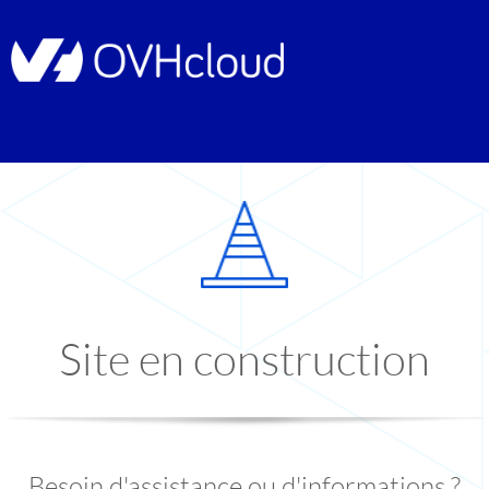
Site en construction
Besoin d'assistance ou d'informations ?